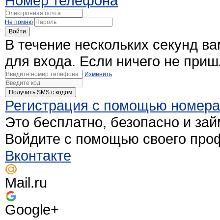
Номер телефона
Не помню
Войти
В течение нескольких секунд в
для входа. Если ничего не при
Изменить
Получить SMS c кодом
Регистрация с помощью номер
Это бесплатно, безопасно и зай
Войдите с помощью своего про
Вконтакте
Mail.ru
Google+