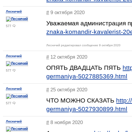
Лесничий
#
9 октября 2020
Уважаемая администрация
577
znaka-komandir-kavalerist-2
Лесничий редактировал сообщение 9 октября 2020
Лесничий
#
12 октября 2020
ОПЯТЬ ДВАДЦАТЬ ПЯТЬ
htt
577
germaniya-5027885369.html
Лесничий
#
25 октября 2020
ЧТО МОЖНО СКАЗАТЬ
http:
577
germaniya-5027930899.html
Лесничий
#
8 ноября 2020