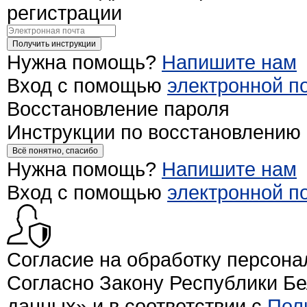
регистрации
Получить инструкции
Нужна помощь?
Напишите нам
Вход с помощью
электронной п
Восстановление пароля
Инструкции по восстановлению
Всё понятно, спасибо
Нужна помощь?
Напишите нам
Вход с помощью
электронной п
Согласие на обработку персон
Согласно Закону Республики Б
данных» и в соответствии с
Пол