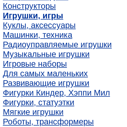
Конструкторы
Игрушки, игры
Куклы, аксессуары
Машинки, техника
Радиоуправляемые игрушки
Музыкальные игрушки
Игровые наборы
Для самых маленьких
Развивающие игрушки
Фигурки Киндер, Хэппи Мил
Фигурки, статуэтки
Мягкие игрушки
Роботы, трансформеры