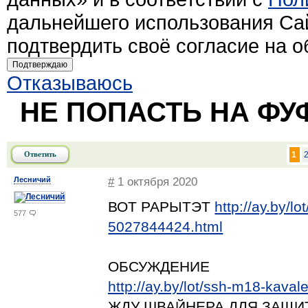
дальнейшего использования Са
подтвердить своё согласие на 
Подтверждаю
Отказываюсь
НЕ ПОПАСТЬ НА ФУ
Ответить
1
Лесничий
#
1 октября 2020
ВОТ РАРЫТЭТ
http://ay.by/
577
5027844424.html
ОБСУЖДЕНИЕ
http://ay.by/lot/ssh-m18-kava
ЖДУ ШВАЙНЕРА ДЛЯ ЗАЩИ