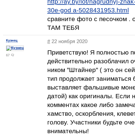
http://ay.by/lot/nagrudnyj-zn
30e-god a-5028431953.html
сравните фото с песочком 
ТАМ ТЕБЯ
Кузнец
#
22 ноября 2020
Приветствую! Я полностью 
67
действительно разоблачил оч
ником "Штайнер" ( это он се
тип продолжает заниматься б
выставляет фальшивые монет
датой) как оригиналы. Если
комментах какое либо замеча
хамство, оскорбления, клевет
голову. Участники будьте оч
внимательны!