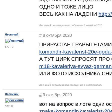
ОДНО И ТОЖЕ ЛИЦО
ВЕСЬ КАК НА ЛАДОНИ
http:
Лесничий редактировал сообщение 1 октября 2020
Лесничий
#
8 октября 2020
ПРИРАСТАЕТ РАРЫТЕТАМ
577
komandir-kavalerist-20e-goda
А ТУТ ЦИРК СПРОСЯТ ПР
m18-kavaleriya-svyaz-german
ИЛИ ФОТО ИСХОДНИКА СН
Лесничий редактировал сообщение 8 октября 2020
Лесничий
#
9 октября 2020
вот на вопрос в лоте одни 
577
znaka-komandir-kavalerist-2