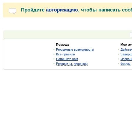
Пройдите
авторизацию
, чтобы написать со
Помощь
Мои а
Рекламные возможности
Действ
Все правила
Завер
Напишите нам
Избран
Реквизиты, лицензии
Форум