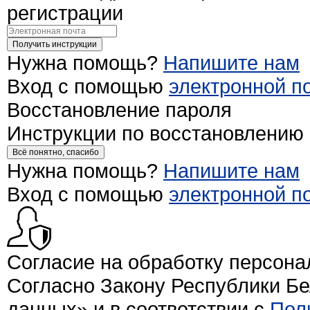
регистрации
Получить инструкции
Нужна помощь?
Напишите нам
Вход с помощью
электронной п
Восстановление пароля
Инструкции по восстановлению
Всё понятно, спасибо
Нужна помощь?
Напишите нам
Вход с помощью
электронной п
Согласие на обработку персон
Согласно Закону Республики Б
данных» и в соответствии с
Пол