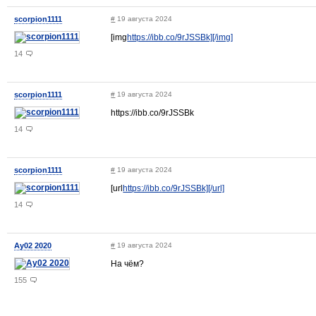
scorpion1111
#
19 августа 2024
[img
https://ibb.co/9rJSSBk][/img]
14
scorpion1111
#
19 августа 2024
https://ibb.co/9rJSSBk
14
scorpion1111
#
19 августа 2024
[url
https://ibb.co/9rJSSBk][/url]
14
Ау02 2020
#
19 августа 2024
На чём?
155