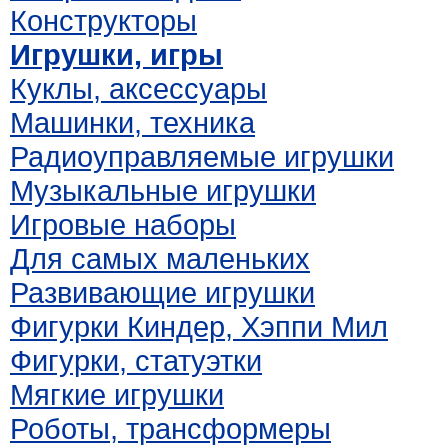
Конструкторы
Игрушки, игры
Куклы, аксессуары
Машинки, техника
Радиоуправляемые игрушки
Музыкальные игрушки
Игровые наборы
Для самых маленьких
Развивающие игрушки
Фигурки Киндер, Хэппи Мил
Фигурки, статуэтки
Мягкие игрушки
Роботы, трансформеры