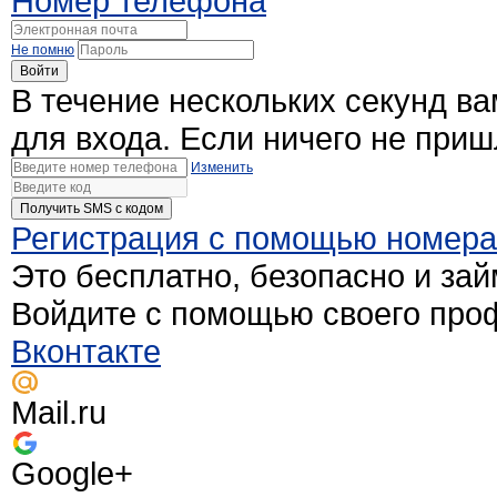
Номер телефона
Не помню
Войти
В течение нескольких секунд в
для входа. Если ничего не при
Изменить
Получить SMS c кодом
Регистрация с помощью номер
Это бесплатно, безопасно и зай
Войдите с помощью своего про
Вконтакте
Mail.ru
Google+