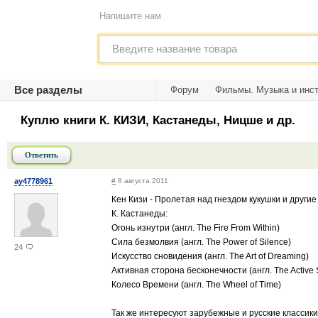
Напишите нам
Все разделы
Форум
Фильмы. Музыка и инс
Куплю книги К. КИЗИ, Кастанеды, Ницше и др.
Ответить
ay4778961
#
8 августа 2011
Кен Кизи - Пролетая над гнездом кукушки и други
К. Кастанеды:
Огонь изнутри (англ. The Fire From Within)
Сила безмолвия (англ. The Power of Silence)
24
Искусство сновидения (англ. The Art of Dreaming)
Активная сторона бесконечности (англ. The Active Sid
Колесо Времени (англ. The Wheel of Time)
Так же интересуют зарубежные и русские классики