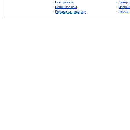
Все правила
Завер
Напишите нам
Избран
Реквизиты, лицензии
Форум