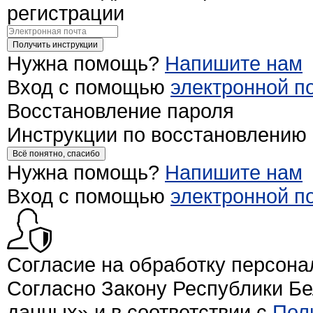
регистрации
Получить инструкции
Нужна помощь?
Напишите нам
Вход с помощью
электронной п
Восстановление пароля
Инструкции по восстановлению
Всё понятно, спасибо
Нужна помощь?
Напишите нам
Вход с помощью
электронной п
Согласие на обработку персон
Согласно Закону Республики Б
данных» и в соответствии с
Пол