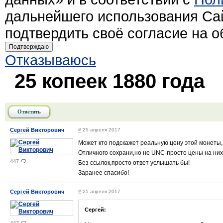
дальнейшего использования Са
подтвердить своё согласие на 
Подтверждаю
Отказываюсь
25 копеек 1880 года
Ответить
Сергей Викторович
#
25 апреля 2017
Может кто подскажет реальную цену этой монеты,з
Отличного сохрани,но не UNC-просто цены на них
447
Без ссылок,просто ответ услышать бы!
Заранее спасибо!
Сергей Викторович
#
25 апреля 2017
Сергей: