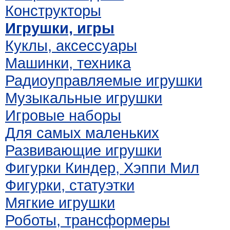
Конструкторы
Игрушки, игры
Куклы, аксессуары
Машинки, техника
Радиоуправляемые игрушки
Музыкальные игрушки
Игровые наборы
Для самых маленьких
Развивающие игрушки
Фигурки Киндер, Хэппи Мил
Фигурки, статуэтки
Мягкие игрушки
Роботы, трансформеры