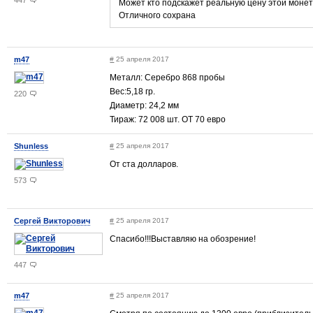
447
Может кто подскажет реальную цену этой монет
Отличного сохрана
m47
#
25 апреля 2017
Металл: Серебро 868 пробы
Вес:5,18 гр.
220
Диаметр: 24,2 мм
Тираж: 72 008 шт. ОТ 70 евро
Shunless
#
25 апреля 2017
От ста долларов.
573
Сергей Викторович
#
25 апреля 2017
Спасибо!!!Выставляю на обозрение!
447
m47
#
25 апреля 2017