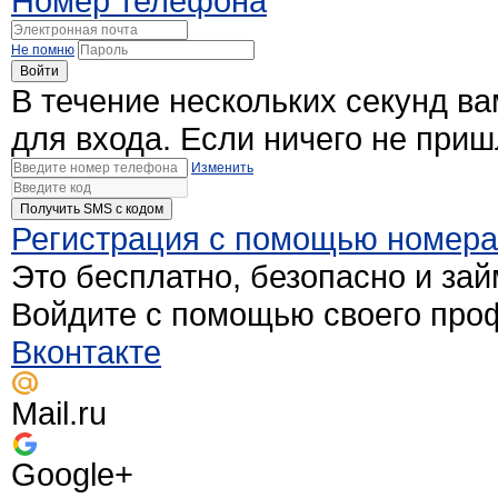
Номер телефона
Не помню
Войти
В течение нескольких секунд в
для входа. Если ничего не при
Изменить
Получить SMS c кодом
Регистрация с помощью номер
Это бесплатно, безопасно и зай
Войдите с помощью своего про
Вконтакте
Mail.ru
Google+