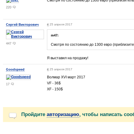
Смотря по состоянию до 1300 евро (приблизитель
220
Сергей Викторович
#
25 апреля 2017
m47:
447
Смотря по состоянию до 1300 евро (приблизите
Я выставил на продажу!
Goodspeed
#
25 апреля 2017
Волмар XVI март 2017
VF - 36$
17
XF - 150$
Пройдите
авторизацию
, чтобы написать со