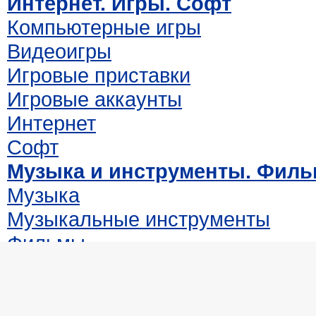
Интернет. Игры. Софт
Компьютерные игры
Видеоигры
Игровые приставки
Игровые аккаунты
Интернет
Софт
Музыка и инструменты. Фил
Музыка
Музыкальные инструменты
Фильмы
Мультимедийные издания
Настольные игры
Одежда. Обувь. Аксессуары