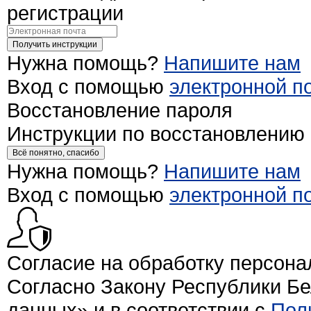
регистрации
Получить инструкции
Нужна помощь?
Напишите нам
Вход с помощью
электронной п
Восстановление пароля
Инструкции по восстановлению
Всё понятно, спасибо
Нужна помощь?
Напишите нам
Вход с помощью
электронной п
Согласие на обработку персон
Согласно Закону Республики Б
данных» и в соответствии с
Пол