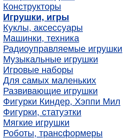
Конструкторы
Игрушки, игры
Куклы, аксессуары
Машинки, техника
Радиоуправляемые игрушки
Музыкальные игрушки
Игровые наборы
Для самых маленьких
Развивающие игрушки
Фигурки Киндер, Хэппи Мил
Фигурки, статуэтки
Мягкие игрушки
Роботы, трансформеры