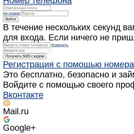
Номер телефона
Не помню
Войти
В течение нескольких секунд в
для входа. Если ничего не при
Изменить
Получить SMS c кодом
Регистрация с помощью номер
Это бесплатно, безопасно и зай
Войдите с помощью своего про
Вконтакте
Mail.ru
Google+