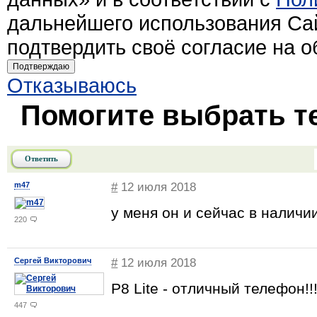
дальнейшего использования Са
подтвердить своё согласие на 
Подтверждаю
Отказываюсь
Помогите выбрать т
Ответить
m47
#
12 июля 2018
у меня он и сейчас в наличи
220
Сергей Викторович
#
12 июля 2018
P8 Lite - отличный телефон!!
447