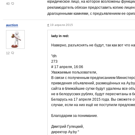
юридическое лицо, на которое возложены функции
40
рекламодатель обязан предоставить копию лицен
драгоценными камнями, с предъявлением ее ориг
auction
#
19 апреля 2015
lady in red:
Наверно, разъяснять не будут, так как вот что на
12
"dh
273
# 17 апреля, 16:06
Уважаемые пользователи,
В связи с полученным предписанием Министерст
приведения объявлений, размещённых на Ay.by, 
сайта в ближайшие сутки будут удалены все об
не в белорусских рублях, будут пересчитаны в 
Беларусь на 17 апреля 2015 года. Вы сможете о
случае, если на них ещё не поступили предложе
Благодарим за понимание.
Дмитрий Гулецкий,
директор Ay.by "