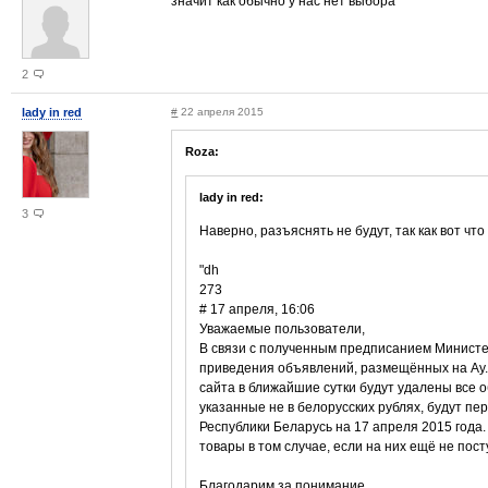
значит как обычно у нас нет выбора
2
lady in red
#
22 апреля 2015
Roza:
lady in red:
3
Наверно, разъяснять не будут, так как вот что
"dh
273
# 17 апреля, 16:06
Уважаемые пользователи,
В связи с полученным предписанием Министер
приведения объявлений, размещённых на Ay.by
сайта в ближайшие сутки будут удалены все 
указанные не в белорусских рублях, будут пе
Республики Беларусь на 17 апреля 2015 года
товары в том случае, если на них ещё не пос
Благодарим за понимание.