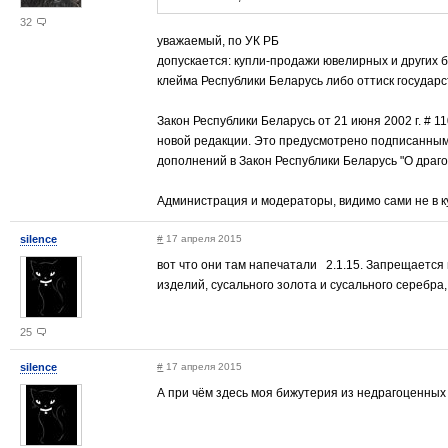
32
уважаемый, по УК РБ
допускается: купли-продажи ювелирных и других 
клейма Республики Беларусь либо оттиск государ
Закон Республики Беларусь от 21 июня 2002 г. # 
новой редакции. Это предусмотрено подписанным
дополнений в Закон Республики Беларусь "О драг
Администрация и модераторы, видимо сами не в кур
silence
#
17 апреля 2015
вот что они там напечатали 2.1.15. Запрещается
изделий, сусального золота и сусального серебра
25
silence
#
17 апреля 2015
А при чём здесь моя бижутерия из недрагоценных