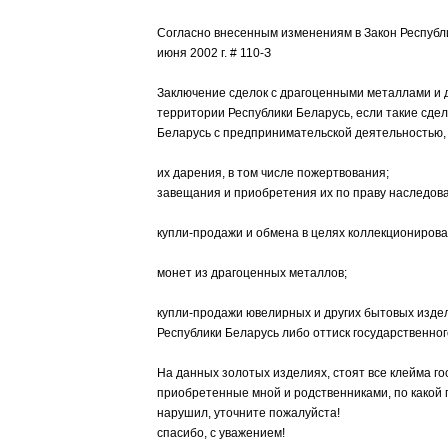
Согласно внесенным изменениям в Закон Республи
июня 2002 г. # 110-З
Заключение сделок с драгоценными металлами и
территории Республики Беларусь, если такие сдел
Беларусь с предпринимательской деятельностью, 
их дарения, в том числе пожертвования;
завещания и приобретения их по праву наследов
купли-продажи и обмена в целях коллекционирова
монет из драгоценных металлов;
купли-продажи ювелирных и других бытовых издел
Республики Беларусь либо оттиск государственно
На данных золотых изделиях, стоят все клейма г
приобретенные мной и родственниками, по какой п
нарушил, уточните пожалуйста!
спасибо, с уважением!