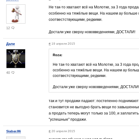
Не так-то хватают всё на Молотке, за 3 года прод
особенно на тяжёлые вещи. На нашем ау больше 
соотвестствующими, редкими.
12
Достали уже сверху нововведениями, ДОСТАЛИ!
Дали
#
19 апреля 2015
Roza:
Не так-то хватают всё на Молотке, за 3 года п
особенно на тяжёлые вещи. На нашем ау больш
40
соотвестствующими, редкими.
Достали уже сверху нововведениями, ДОСТАЛИ
так и тут продажи падают: постепенно поднимают
становится не выгодно брать вещи по завышенным 
а продать теперь могут только за 100, и заплатит
"успешные" продажи.
Siabar.86
#
20 апреля 2015