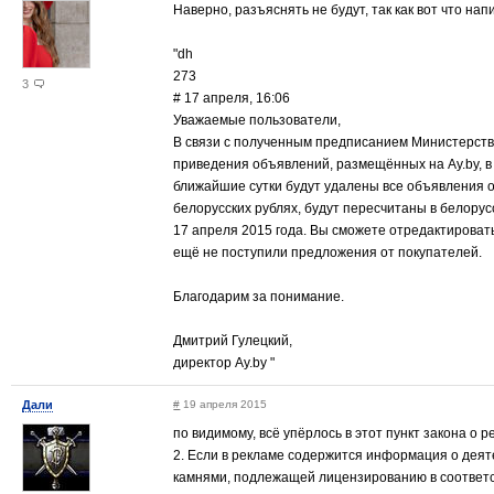
Наверно, разъяснять не будут, так как вот что напи
"dh
273
3
# 17 апреля, 16:06
Уважаемые пользователи,
В связи с полученным предписанием Министерства
приведения объявлений, размещённых на Ay.by, в 
ближайшие сутки будут удалены все объявления о
белорусских рублях, будут пересчитаны в белорус
17 апреля 2015 года. Вы сможете отредактировать
ещё не поступили предложения от покупателей.
Благодарим за понимание.
Дмитрий Гулецкий,
директор Ay.by "
Дали
#
19 апреля 2015
по видимому, всё упёрлось в этот пункт закона о р
2. Если в рекламе содержится информация о дея
камнями, подлежащей лицензированию в соответс