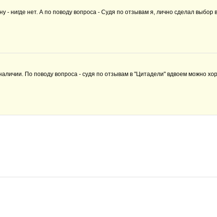
яну - нигде нет. А по поводу вопроса - Судя по отзывам я, лично сделал выбор 
наличии. По поводу вопроса - судя по отзывам в "Цитадели" вдвоем можно хо