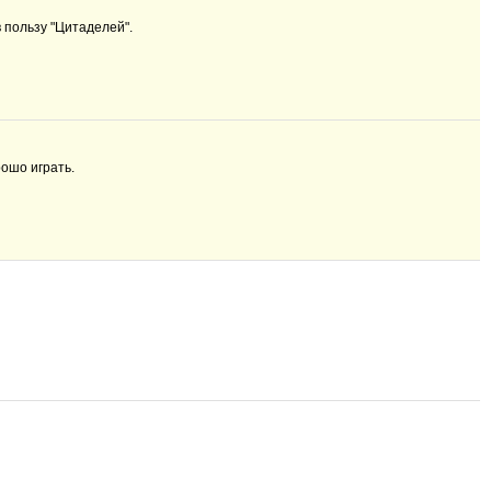
в пользу "Цитаделей".
рошо играть.