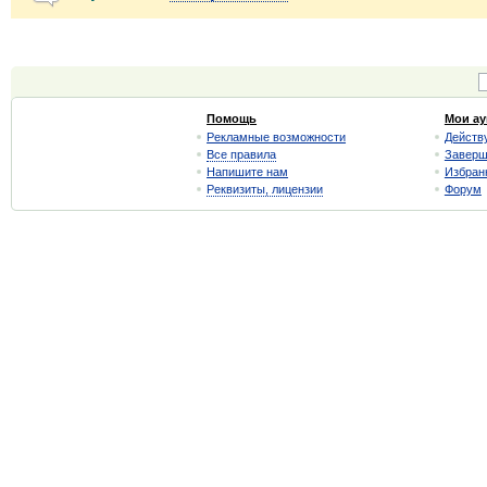
Помощь
Мои а
Рекламные возможности
Действ
Все правила
Завер
Напишите нам
Избран
Реквизиты, лицензии
Форум