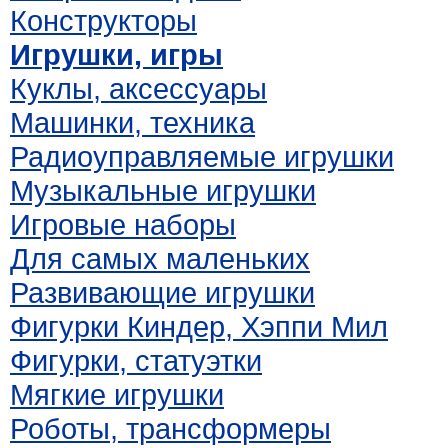
Конструкторы
Игрушки, игры
Куклы, аксессуары
Машинки, техника
Радиоуправляемые игрушки
Музыкальные игрушки
Игровые наборы
Для самых маленьких
Развивающие игрушки
Фигурки Киндер, Хэппи Мил
Фигурки, статуэтки
Мягкие игрушки
Роботы, трансформеры