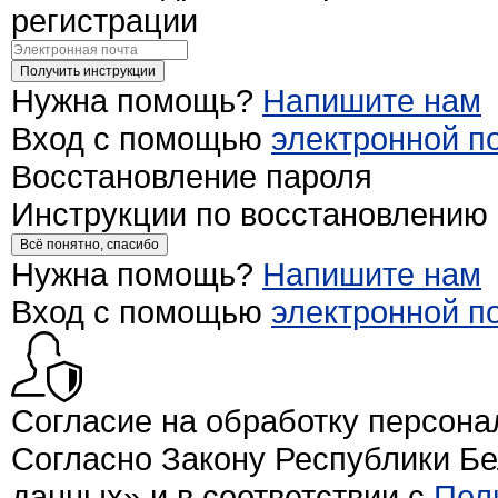
регистрации
Получить инструкции
Нужна помощь?
Напишите нам
Вход с помощью
электронной п
Восстановление пароля
Инструкции по восстановлению
Всё понятно, спасибо
Нужна помощь?
Напишите нам
Вход с помощью
электронной п
Согласие на обработку персон
Согласно Закону Республики Б
данных» и в соответствии с
Пол