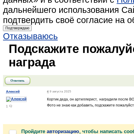
дальнейшего использования Са
подтвердить своё согласие на 
Подтверждаю
Отказываюсь
Подскажите пожалуйс
награда
Ответить
Алексей
#
9 августа 2025
Кортик деда, он артиллерист, наградили после ВОВ
Фото не знаю как добавить, подскажите пожалуйст
1
Пройдите
авторизацию
, чтобы написать со