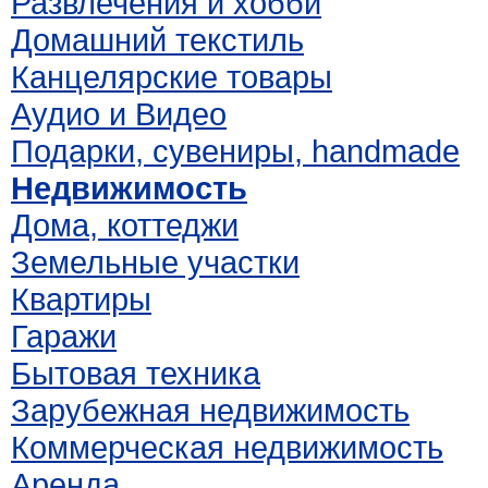
Развлечения и хобби
Домашний текстиль
Канцелярские товары
Аудио и Видео
Подарки, сувениры, handmade
Недвижимость
Дома, коттеджи
Земельные участки
Квартиры
Гаражи
Бытовая техника
Зарубежная недвижимость
Коммерческая недвижимость
Аренда