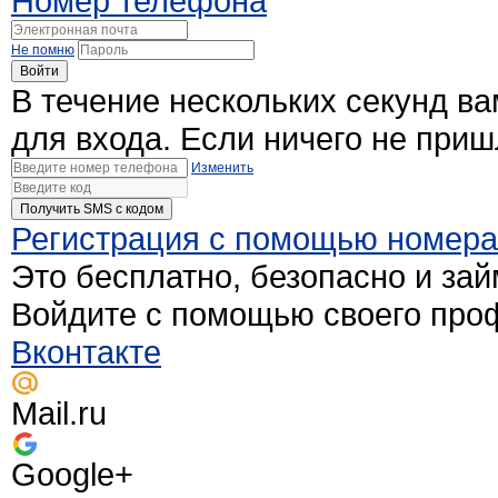
Номер телефона
Не помню
Войти
В течение нескольких секунд в
для входа. Если ничего не при
Изменить
Получить SMS c кодом
Регистрация с помощью номер
Это бесплатно, безопасно и зай
Войдите с помощью своего про
Вконтакте
Mail.ru
Google+