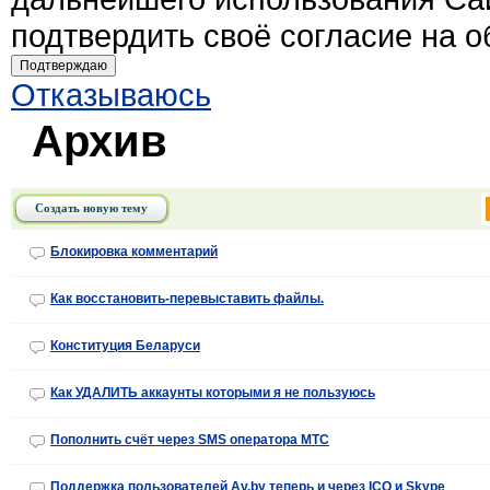
подтвердить своё согласие на 
Подтверждаю
Отказываюсь
Архив
Создать новую тему
Блокировка комментарий
Как восстановить-перевыставить файлы.
Конституция Беларуси
Как УДАЛИТЬ аккаунты которыми я не пользуюсь
Пополнить счёт через SMS оператора МТС
Поддержка пользователей Ay.by теперь и через ICQ и Skype