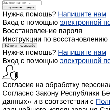
Получить инструкции
Нужна помощь?
Напишите нам
Вход с помощью
электронной п
Восстановление пароля
Инструкции по восстановлению
Всё понятно, спасибо
Нужна помощь?
Напишите нам
Вход с помощью
электронной п
Согласие на обработку персон
Согласно Закону Республики Б
данных» и в соответствии с
Пол
дальнейшего использования Са