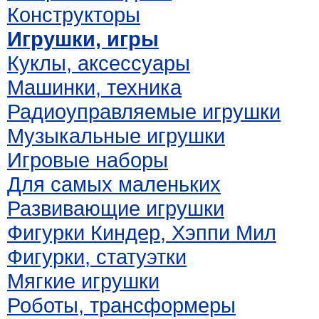
Конструкторы
Игрушки, игры
Куклы, аксессуары
Машинки, техника
Радиоуправляемые игрушки
Музыкальные игрушки
Игровые наборы
Для самых маленьких
Развивающие игрушки
Фигурки Киндер, Хэппи Мил
Фигурки, статуэтки
Мягкие игрушки
Роботы, трансформеры