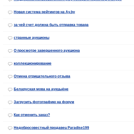
Новая система рейтингов на Ay.by
за чей счет должна быть отправка товара
странные аукционы
О просмотре завершенного аукциона
коллекционирование
Отмена отрицательного отзыва
Беларуская мова на аукцыёне
Загрузить фотографию на форум
Как отменить заказ?
Недобросовестный продавец Paradise199