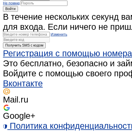
Не помню
Войти
В течение нескольких секунд в
для входа. Если ничего не при
Изменить
Получить SMS c кодом
Регистрация с помощью номер
Это бесплатно, безопасно и зай
Войдите с помощью своего про
Вконтакте
Mail.ru
Google+
Политика конфиденциальност