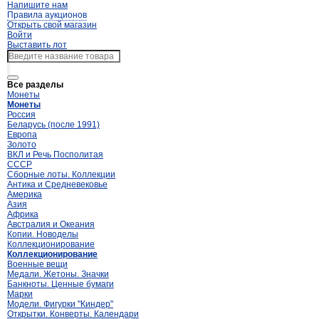
Напишите нам
Правила аукционов
Открыть свой магазин
Войти
Выставить лот
Все разделы
Монеты
Монеты
Россия
Беларусь (после 1991)
Европа
Золото
ВКЛ и Речь Посполитая
СССР
Сборные лоты. Коллекции
Антика и Средневековье
Америка
Азия
Африка
Австралия и Океания
Копии. Новоделы
Коллекционирование
Коллекционирование
Военные вещи
Медали. Жетоны. Значки
Банкноты. Ценные бумаги
Марки
Модели. Фигурки "Киндер"
Открытки. Конверты. Календари