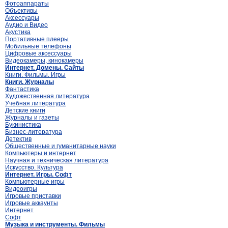
Фотоаппараты
Объективы
Аксессуары
Аудио и Видео
Акустика
Портативные плееры
Мобильные телефоны
Цифровые аксессуары
Видеокамеры, кинокамеры
Интернет. Домены. Сайты
Книги. Фильмы. Игры
Книги. Журналы
Фантастика
Художественная литература
Учебная литература
Детские книги
Журналы и газеты
Букинистика
Бизнес-литература
Детектив
Общественные и гуманитарные науки
Компьютеры и интернет
Научная и техническая литература
Искусство. Культура
Интернет. Игры. Софт
Компьютерные игры
Видеоигры
Игровые приставки
Игровые аккаунты
Интернет
Софт
Музыка и инструменты. Фильмы