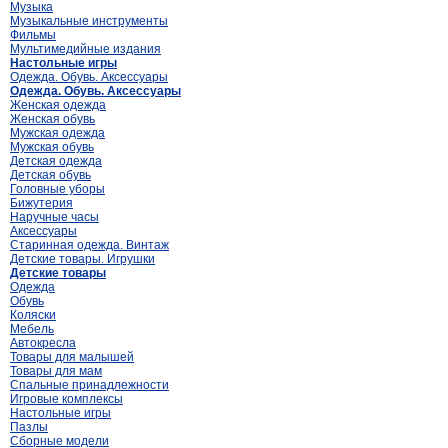
Музыка
Музыкальные инструменты
Фильмы
Мультимедийные издания
Настольные игры
Одежда. Обувь. Аксессуары
Одежда. Обувь. Аксессуары
Женская одежда
Женская обувь
Мужская одежда
Мужская обувь
Детская одежда
Детская обувь
Головные уборы
Бижутерия
Наручные часы
Аксессуары
Старинная одежда. Винтаж
Детские товары. Игрушки
Детские товары
Одежда
Обувь
Коляски
Мебель
Автокресла
Товары для малышей
Товары для мам
Спальные принадлежности
Игровые комплексы
Настольные игры
Пазлы
Сборные модели