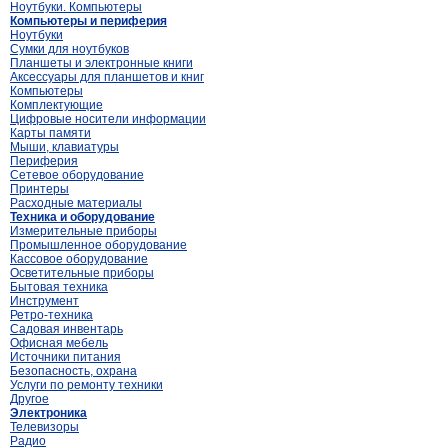
Ноутбуки. Компьютеры
Компьютеры и периферия
Ноутбуки
Сумки для ноутбуков
Планшеты и электронные книги
Аксессуары для планшетов и книг
Компьютеры
Комплектующие
Цифровые носители информации
Карты памяти
Мыши, клавиатуры
Периферия
Сетевое оборудование
Принтеры
Расходные материалы
Техника и оборудование
Измерительные приборы
Промышленное оборудование
Кассовое оборудование
Осветительные приборы
Бытовая техника
Инструмент
Ретро-техника
Садовая инвентарь
Офисная мебель
Источники питания
Безопасность, охрана
Услуги по ремонту техники
Другое
Электроника
Телевизоры
Радио