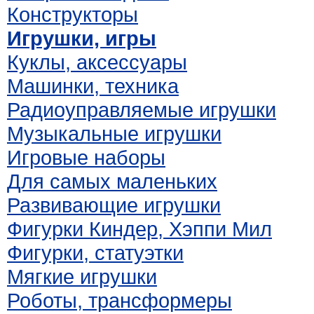
Конструкторы
Игрушки, игры
Куклы, аксессуары
Машинки, техника
Радиоуправляемые игрушки
Музыкальные игрушки
Игровые наборы
Для самых маленьких
Развивающие игрушки
Фигурки Киндер, Хэппи Мил
Фигурки, статуэтки
Мягкие игрушки
Роботы, трансформеры