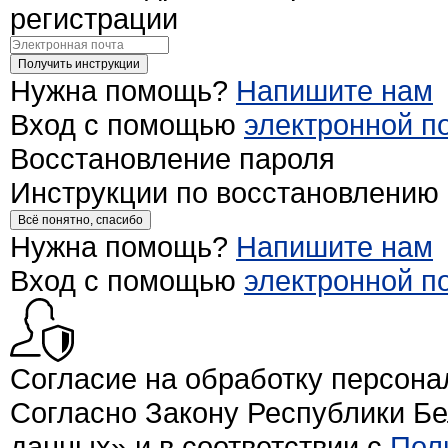
регистрации
Получить инструкции
Нужна помощь?
Напишите нам
Вход с помощью
электронной п
Восстановление пароля
Инструкции по восстановлению
Всё понятно, спасибо
Нужна помощь?
Напишите нам
Вход с помощью
электронной п
Согласие на обработку персон
Согласно Закону Республики Б
данных» и в соответствии с
Пол