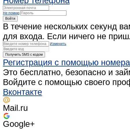
Номер телефона
Не помню
Войти
В течение нескольких секунд в
для входа. Если ничего не при
Изменить
Получить SMS c кодом
Регистрация с помощью номер
Это бесплатно, безопасно и зай
Войдите с помощью своего про
Вконтакте
Mail.ru
Google+