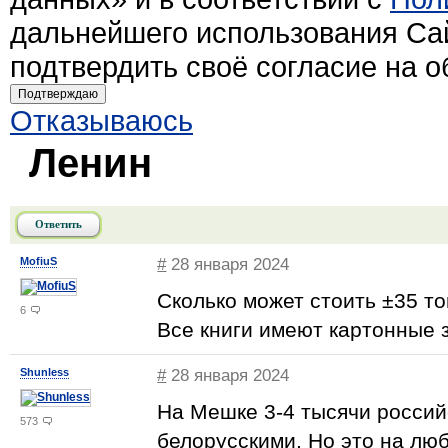
дальнейшего использования Са
подтвердить своё согласие на 
Подтверждаю
Отказываюсь
Ленин
Ответить
MofiuS
#
28 января 2024
Сколько может стоить ±35 т
6
Все книги имеют картонные 
Shunless
#
28 января 2024
На Мешке 3-4 тысячи россий
573
белорусскими. Но это на лю