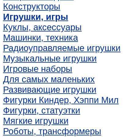
Конструкторы
Игрушки, игры
Куклы, аксессуары
Машинки, техника
Радиоуправляемые игрушки
Музыкальные игрушки
Игровые наборы
Для самых маленьких
Развивающие игрушки
Фигурки Киндер, Хэппи Мил
Фигурки, статуэтки
Мягкие игрушки
Роботы, трансформеры