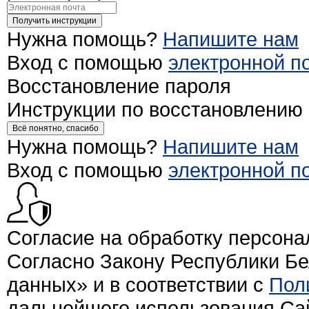
Получить инструкции
Нужна помощь?
Напишите нам
Вход с помощью
электронной п
Восстановление пароля
Инструкции по восстановлению
Всё понятно, спасибо
Нужна помощь?
Напишите нам
Вход с помощью
электронной п
Согласие на обработку персон
Согласно Закону Республики Б
данных» и в соответствии с
Пол
дальнейшего использования Са