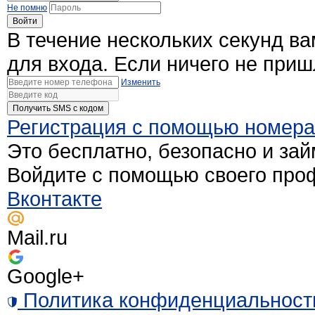
Не помню
Войти
В течение нескольких секунд в
для входа. Если ничего не при
Изменить
Получить SMS c кодом
Регистрация с помощью номер
Это бесплатно, безопасно и зай
Войдите с помощью своего про
Вконтакте
Mail.ru
Google+
Политика конфиденциальност