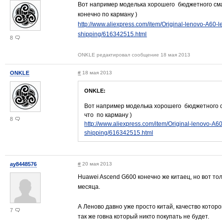
Вот например моделька хорошего бюджетного смарт
конечно по карману )
http://www.aliexpress.com/item/Original-lenovo-A60
shipping/616342515.html
8
ONKLE редактировал сообщение 18 мая 2013
ONKLE
#
18 мая 2013
ONKLE:
Вот например моделька хорошего бюджетного см
что по карману )
8
http://www.aliexpress.com/item/Original-lenovo-
shipping/616342515.html
ay8448576
#
20 мая 2013
Huawei Ascend G600 конечно же китаец, но вот то
месяца.
А Леново давно уже просто китай, качество которо
7
так же говна который никто покупать не будет.