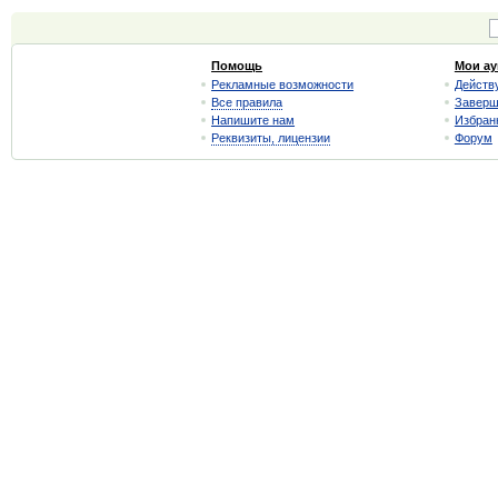
Помощь
Мои а
Рекламные возможности
Действ
Все правила
Завер
Напишите нам
Избран
Реквизиты, лицензии
Форум