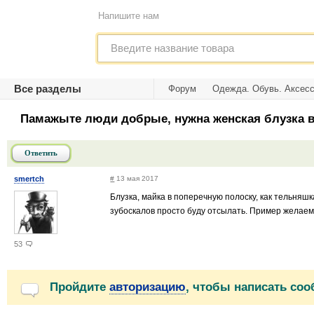
Напишите нам
Все разделы
Форум
Одежда. Обувь. Аксес
Памажыте люди добрые, нужна женская блузка в
Ответить
smertch
#
13 мая 2017
Блузка, майка в поперечную полоску, как тельняшк
зубоскалов просто буду отсылать. Пример желаем
53
Пройдите
авторизацию
, чтобы написать со