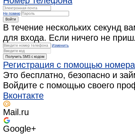
Номер телефона
Не помню
Войти
В течение нескольких секунд в
для входа. Если ничего не при
Изменить
Получить SMS c кодом
Регистрация с помощью номер
Это бесплатно, безопасно и зай
Войдите с помощью своего про
Вконтакте
Mail.ru
Google+