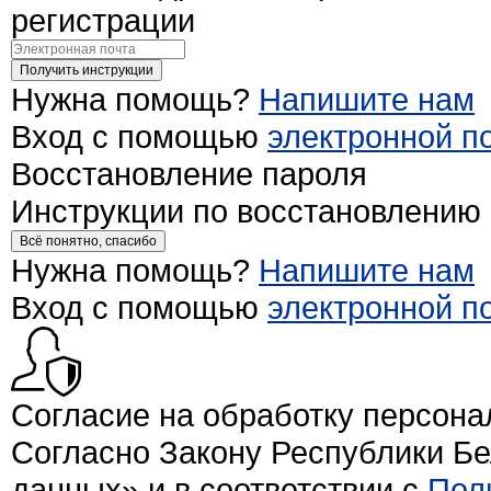
регистрации
Получить инструкции
Нужна помощь?
Напишите нам
Вход с помощью
электронной п
Восстановление пароля
Инструкции по восстановлению
Всё понятно, спасибо
Нужна помощь?
Напишите нам
Вход с помощью
электронной п
Согласие на обработку персон
Согласно Закону Республики Б
данных» и в соответствии с
Пол