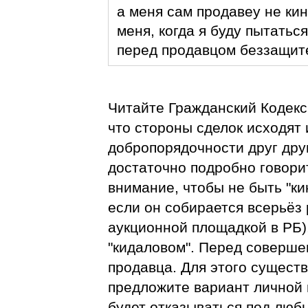
а меня сам продавеу не кин
меня, когда я буду пытатьс
перед продавцом беззащите
Читайте Гражданский Кодекс 
что стороны сделок исходят 
добропорядочности друг дру
достаточно подробно говорит
внимание, чтобы не быть "к
если он собирается всерьёз
аукционной площадкой в РБ),
"кидаловом". Перед соверше
продавца. Для этого существ
предложите вариант личной 
будет отказываться под люб