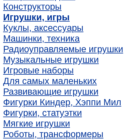
Конструкторы
Игрушки, игры
Куклы, аксессуары
Машинки, техника
Радиоуправляемые игрушки
Музыкальные игрушки
Игровые наборы
Для самых маленьких
Развивающие игрушки
Фигурки Киндер, Хэппи Мил
Фигурки, статуэтки
Мягкие игрушки
Роботы, трансформеры