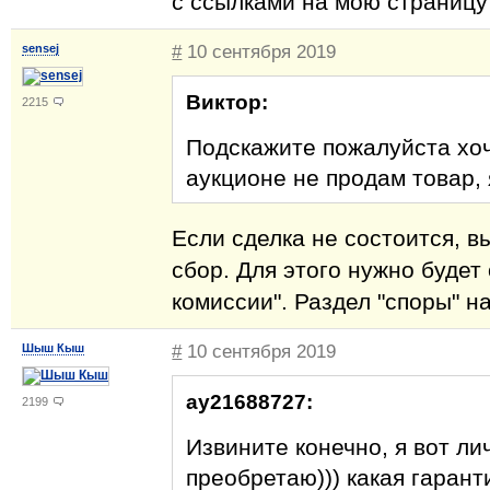
с ссылками на мою страницу
sensej
#
10 сентября 2019
Виктор:
2215
Подскажите пожалуйста хоч
аукционе не продам товар,
Если сделка не состоится, 
сбор. Для этого нужно будет
комиссии". Раздел "споры" н
Шыш Кыш
#
10 сентября 2019
ay21688727:
2199
Извините конечно, я вот ли
преобретаю))) какая гарант