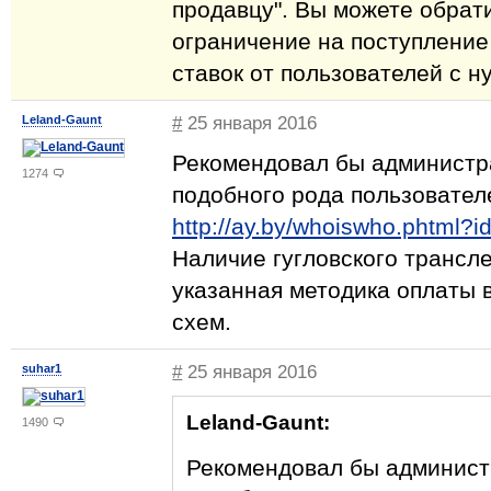
продавцу". Вы можете обрати
ограничение на поступление
ставок от пользователей с н
Leland-Gaunt
#
25 января 2016
Рекомендовал бы администр
1274
подобного рода пользовател
http://ay.by/whoiswho.phtml?
Наличие гугловского трансле
указанная методика оплаты 
схем.
suhar1
#
25 января 2016
Leland-Gaunt:
1490
Рекомендовал бы админист