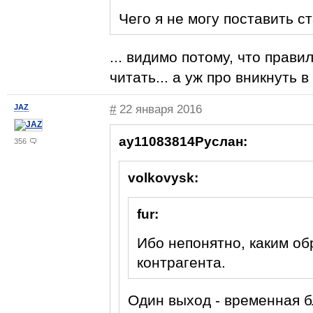
Чего я не могу поставить с
... видимо потому, что прав
читать... а уж про вникнуть в
JAZ
#
22 января 2016
ay11083814Руслан:
356
volkovysk:
fur:
Ибо непонятно, каким об
контрагента.
Один выход - временная 