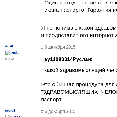
Один выход - временная б
скана паспорта. Гарантия 
Я не понимаю какой здравом
и предоставит его интернет 
dzedL
#
6 декабря 2015
ay11083814Руслан:
886
какой здравомыслящий чело
Это обычная процедура для 
"ЗДРАВОМЫСЛЯШИХ ЧЕЛОВЕК
паспорт...
georgii
#
6 декабря 2015