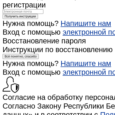
регистрации
Получить инструкции
Нужна помощь?
Напишите нам
Вход с помощью
электронной п
Восстановление пароля
Инструкции по восстановлению
Всё понятно, спасибо
Нужна помощь?
Напишите нам
Вход с помощью
электронной п
Согласие на обработку персон
Согласно Закону Республики Б
данных» и в соответствии с
Пол