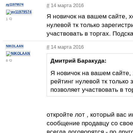
ay11979574
#
14 марта 2016
Я новичок на вашем сайте, х
1
нулевой тк только зарегист
участвовать в торгах. Подск
NIKOLAAN
#
14 марта 2016
Дмитрий Баракуда:
8
Я новичок на вашем сайте, 
рейтинг нулевой тк только
позволяет участвовать в то
откройте лот , который вас 
сообщение продавцу со сво
всегда договорятся - по дру