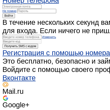
Номер телефона
Не помню
Войти
В течение нескольких секунд в
для входа. Если ничего не при
Изменить
Получить SMS c кодом
Регистрация с помощью номер
Это бесплатно, безопасно и зай
Войдите с помощью своего про
Вконтакте
Mail.ru
Google+