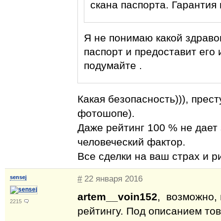
скана паспорта. Гарантия
Я не понимаю какой здраво
паспорт и предоставит его 
подумайте .
Какая безопасность))), прес
фотошопе).
Даже рейтинг 100 % не дает
человеческий фактор.
Все сделки на ваш страх и ри
sensej
#
22 января 2016
artem__voin152
, возможно,
2215
рейтингу. Под описанием тов