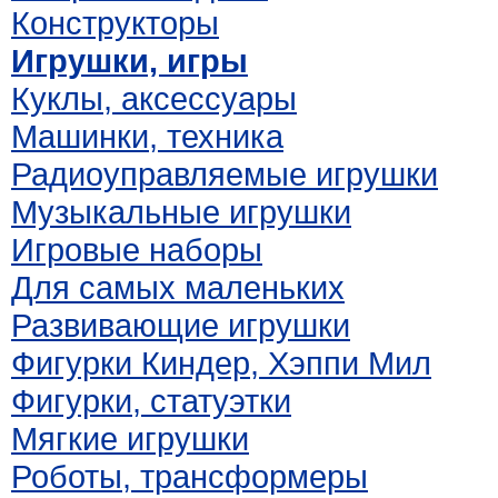
Конструкторы
Игрушки, игры
Куклы, аксессуары
Машинки, техника
Радиоуправляемые игрушки
Музыкальные игрушки
Игровые наборы
Для самых маленьких
Развивающие игрушки
Фигурки Киндер, Хэппи Мил
Фигурки, статуэтки
Мягкие игрушки
Роботы, трансформеры