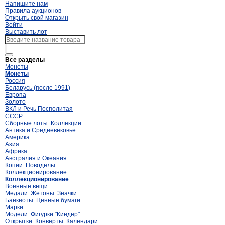
Напишите нам
Правила аукционов
Открыть свой магазин
Войти
Выставить лот
Все разделы
Монеты
Монеты
Россия
Беларусь (после 1991)
Европа
Золото
ВКЛ и Речь Посполитая
СССР
Сборные лоты. Коллекции
Антика и Средневековье
Америка
Азия
Африка
Австралия и Океания
Копии. Новоделы
Коллекционирование
Коллекционирование
Военные вещи
Медали. Жетоны. Значки
Банкноты. Ценные бумаги
Марки
Модели. Фигурки "Киндер"
Открытки. Конверты. Календари