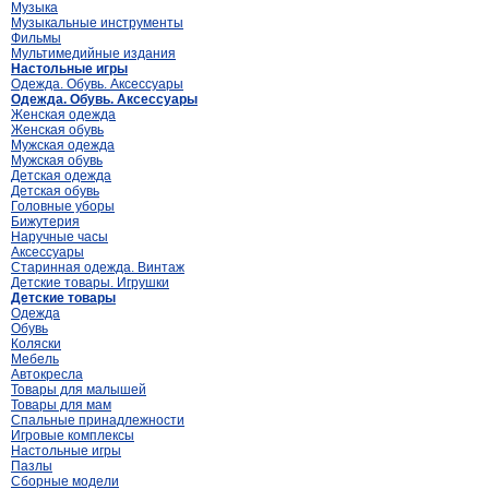
Музыка
Музыкальные инструменты
Фильмы
Мультимедийные издания
Настольные игры
Одежда. Обувь. Аксессуары
Одежда. Обувь. Аксессуары
Женская одежда
Женская обувь
Мужская одежда
Мужская обувь
Детская одежда
Детская обувь
Головные уборы
Бижутерия
Наручные часы
Аксессуары
Старинная одежда. Винтаж
Детские товары. Игрушки
Детские товары
Одежда
Обувь
Коляски
Мебель
Автокресла
Товары для малышей
Товары для мам
Спальные принадлежности
Игровые комплексы
Настольные игры
Пазлы
Сборные модели