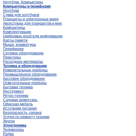
Ноутбуки. Компьютеры
Компьютеры и периферия
Ноутбуки
Сумки для ноутбуков
Планшеты и электронные книги
Аксессуары для планшетов и книг
Компьютеры
Комплектующие
Цифровые носители информации
Карты памяти
Мыши, клавиатуры
Периферия
Сетевое оборудование
Принтеры
Расходные материалы
Техника и оборудование
Измерительные приборы
Промышленное оборудование
Кассовое оборудование
Осветительные приборы
Бытовая техника
Инструмент
Ретро-техника
Садовая инвентарь
Офисная мебель
Источники питания
Безопасность, охрана
Услуги по ремонту техники
Другое
Электроника
Телевизоры
Радио