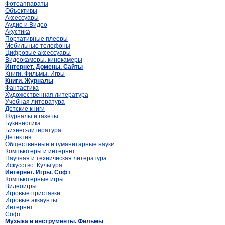
Фотоаппараты
Объективы
Аксессуары
Аудио и Видео
Акустика
Портативные плееры
Мобильные телефоны
Цифровые аксессуары
Видеокамеры, кинокамеры
Интернет. Домены. Сайты
Книги. Фильмы. Игры
Книги. Журналы
Фантастика
Художественная литература
Учебная литература
Детские книги
Журналы и газеты
Букинистика
Бизнес-литература
Детектив
Общественные и гуманитарные науки
Компьютеры и интернет
Научная и техническая литература
Искусство. Культура
Интернет. Игры. Софт
Компьютерные игры
Видеоигры
Игровые приставки
Игровые аккаунты
Интернет
Софт
Музыка и инструменты. Фильмы