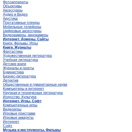
Фотоаппараты
Объективы
Аксессуары
Аудио и Видео
Акустика
Портативные плееры
Мобильные телефоны
Цифровые аксессуары
Видеокамеры, кинокамеры
Интернет. Домены. Сайты
Книги. Фильмы. Игры
Книги. Журналы
Фантастика
Художественная литература
Учебная литература
Детские книги
Журналы и газеты
Букинистика
Бизнес-литература
Детектив
Общественные и гуманитарные науки
Компьютеры и интернет
Научная и техническая литература
Искусство. Культура
Интернет. Игры. Софт
Компьютерные игры
Видеоигры
Игровые приставки
Игровые аккаунты
Интернет
Софт
Музыка и инструменты. Фильмы