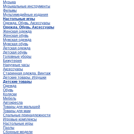
Музыка
Музыкальные инструменты
Фильмы
Мультимедийные издания
Настольные игры
Одежда. Обувь. Аксессуары
Одежда. Обувь. Аксессуары
Женская одежда
Женская обувь
Мужская одежда
Мужская обувь
Детская одежда
Детская обувь
Головные уборы
Бижутерия
Наручные часы
Аксессуары
Старинная одежда. Винтаж
Детские товары. Игрушки
Детские товары
Одежда
Обувь
Коляски
Мебель
Автокресла
Товары для малышей
Товары для мам
Спальные принадлежности
Игровые комплексы
Настольные игры
Пазлы
Сборные модели