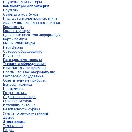
Ноутбуки. Компьютеры
Компьютеры и периферия
Ноутбуки
Сумки для ноутбуков
Планшеты и электронные книги
Аксессуары для планшетов и книг
Компьютеры
Комплектующие
Цифровые носители информации
Карты памяти
Мыши, клавиатуры
Периферия
Сетевое оборудование
Принтеры
Расходные материалы
Техника и оборудование
Измерительные приборы
Промышленное оборудование
Кассовое оборудование
Осветительные приборы
Бытовая техника
Инструмент
Ретро-техника
Садовая инвентарь
Офисная мебель
Источники питания
Безопасность, охрана
Услуги по ремонту техники
Другое
Электроника
Телевизоры
Радио