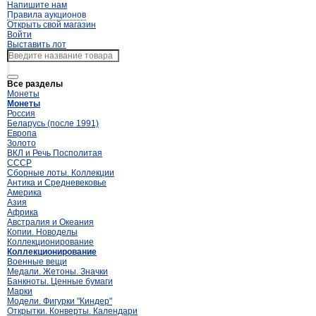
Напишите нам
Правила аукционов
Открыть свой магазин
Войти
Выставить лот
Все разделы
Монеты
Монеты
Россия
Беларусь (после 1991)
Европа
Золото
ВКЛ и Речь Посполитая
СССР
Сборные лоты. Коллекции
Антика и Средневековье
Америка
Азия
Африка
Австралия и Океания
Копии. Новоделы
Коллекционирование
Коллекционирование
Военные вещи
Медали. Жетоны. Значки
Банкноты. Ценные бумаги
Марки
Модели. Фигурки "Киндер"
Открытки. Конверты. Календари