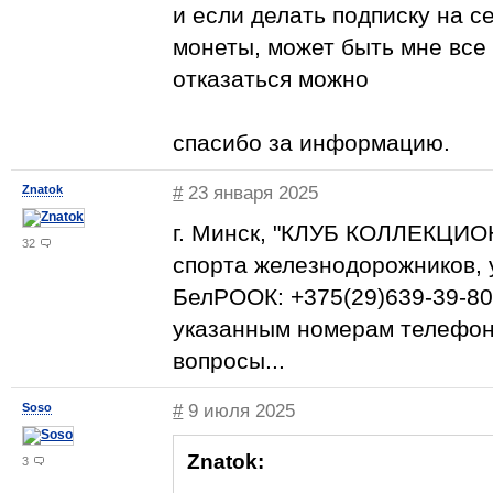
и если делать подписку на с
монеты, может быть мне все 
отказаться можно
спасибо за информацию.
Znatok
#
23 января 2025
г. Минск, "КЛУБ КОЛЛЕКЦИО
32
спорта железнодорожников, у
БелРООК: +375(29)639-39-80,
указанным номерам телефоно
вопросы...
Soso
#
9 июля 2025
Znatok:
3