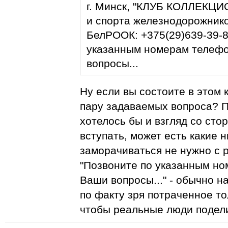
г. Минск, "КЛУБ КОЛЛЕКЦИ
и спорта железнодорожников
БелРООК: +375(29)639-39-80
указанным номерам телефо
вопросы...
Ну если вы состоите в этом 
пару задаваемых вопроса? П
хотелось бы и взгляд со сто
вступать, может есть какие 
заморачиваться не нужно с р
"Позвоните по указанным но
Ваши вопросы..." - обычно н
по факту зря потраченное то
чтобы реальные люди подел