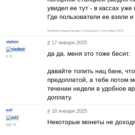
увидел ее тут - в кассах уже
Где пользователи ее взяли и
Newborn редактировал сообщение 3 сентября 2023
vladimir
#
17 января 2025
да да. меня это тоже бесит.
3
давайте топить нац банк, чт
предоплатой, а тебе потом м
течении недели в удобное в
доплату.
m47
#
18 января 2025
Некоторые монеты не доходя
220