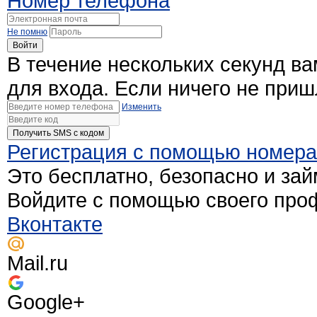
Номер телефона
Не помню
Войти
В течение нескольких секунд в
для входа. Если ничего не при
Изменить
Получить SMS c кодом
Регистрация с помощью номер
Это бесплатно, безопасно и зай
Войдите с помощью своего про
Вконтакте
Mail.ru
Google+