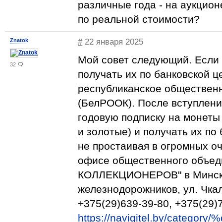
различные года - на аукцион
по реальной стоимости?
Znatok
#
22 января 2025
Мой совет следующий. Если 
32
получать их по банковской ц
республиканское обществен
(БелРООК). После вступлен
годовую подписку на монеты
и золотые) и получать их по
не простаивая в огромных оч
офисе общественного объеди
КОЛЛЕКЦИОНЕРОВ" в Минско
железнодорожников, ул. Чкал
+375(29)639-39-80, +375(29)7
https://navigitel.by/ca