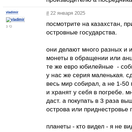
vladimir
#
22 января 2025
посмотрите на казахстан, п
3
островные государства.
они делают много разных и 
монеты в обращении или анц
те же евро юбилейные - соб
у нас же серия маленькая. с
весь мир собирал, а не 1-50
и хранят у себя в погребе. м
даст. а покупать в 3 раза вы
острова или приднестровье 
планеты - кто видел - я не в