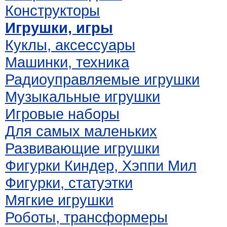
Конструкторы
Игрушки, игры
Куклы, аксессуары
Машинки, техника
Радиоуправляемые игрушки
Музыкальные игрушки
Игровые наборы
Для самых маленьких
Развивающие игрушки
Фигурки Киндер, Хэппи Мил
Фигурки, статуэтки
Мягкие игрушки
Роботы, трансформеры