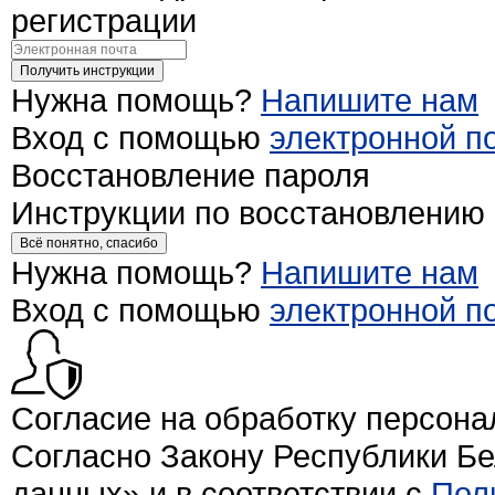
регистрации
Получить инструкции
Нужна помощь?
Напишите нам
Вход с помощью
электронной п
Восстановление пароля
Инструкции по восстановлению
Всё понятно, спасибо
Нужна помощь?
Напишите нам
Вход с помощью
электронной п
Согласие на обработку персон
Согласно Закону Республики Б
данных» и в соответствии с
Пол