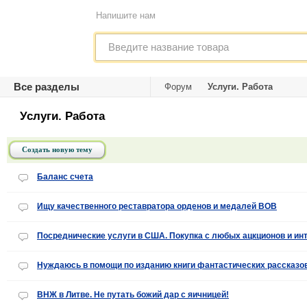
Напишите нам
Все разделы
Форум
Услуги. Работа
Услуги. Работа
Создать новую тему
Баланс счета
Ищу качественного реставратора орденов и медалей ВОВ
Посреднические услуги в США. Покупка с любых ацкционов и инт
Нуждаюсь в помощи по изданию книги фантастических рассказов
ВНЖ в Литве. Не путать божий дар с яичницей!