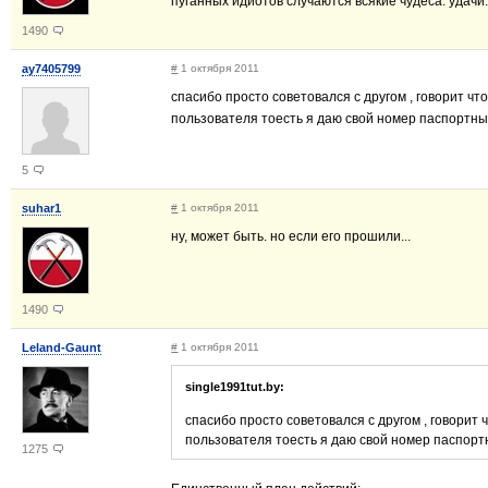
пуганных идиотов случаются всякие чудеса. удачи
1490
ay7405799
#
1 октября 2011
спасибо просто советовался с другом , говорит ч
пользователя тоесть я даю свой номер паспортные
5
suhar1
#
1 октября 2011
ну, может быть. но если его прошили...
1490
Leland-Gaunt
#
1 октября 2011
single1991tut.by:
спасибо просто советовался с другом , говорит
пользователя тоесть я даю свой номер паспортн
1275