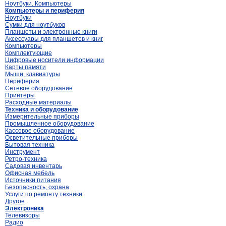
Ноутбуки. Компьютеры
Компьютеры и периферия
Ноутбуки
Сумки для ноутбуков
Планшеты и электронные книги
Аксессуары для планшетов и книг
Компьютеры
Комплектующие
Цифровые носители информации
Карты памяти
Мыши, клавиатуры
Периферия
Сетевое оборудование
Принтеры
Расходные материалы
Техника и оборудование
Измерительные приборы
Промышленное оборудование
Кассовое оборудование
Осветительные приборы
Бытовая техника
Инструмент
Ретро-техника
Садовая инвентарь
Офисная мебель
Источники питания
Безопасность, охрана
Услуги по ремонту техники
Другое
Электроника
Телевизоры
Радио