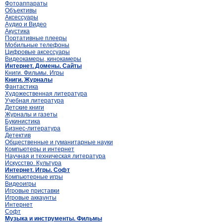
Фотоаппараты
Объективы
Аксессуары
Аудио и Видео
Акустика
Портативные плееры
Мобильные телефоны
Цифровые аксессуары
Видеокамеры, кинокамеры
Интернет. Домены. Сайты
Книги. Фильмы. Игры
Книги. Журналы
Фантастика
Художественная литература
Учебная литература
Детские книги
Журналы и газеты
Букинистика
Бизнес-литература
Детектив
Общественные и гуманитарные науки
Компьютеры и интернет
Научная и техническая литература
Искусство. Культура
Интернет. Игры. Софт
Компьютерные игры
Видеоигры
Игровые приставки
Игровые аккаунты
Интернет
Софт
Музыка и инструменты. Фильмы