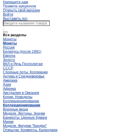
Напишите нам
Правила аукционов
Открыть свой магазин
Войти
Выставить лот
Все разделы
Монеты
Монеты
Россия
Беларусь (после 1991)
Европа
Золото
ВКЛ и Речь Посполитая
СССР
Сборные лоты. Коллекции
Антика и Средневековье
Америка
Азия
Африка
Австралия и Океания
Копии. Новоделы
Коллекционирование
Коллекционирование
Военные вещи
Медали. Жетоны. Значки
Банкноты. Ценные бумаги
Марки
Модели. Фигурки "Киндер"
Открытки. Конверты. Календари