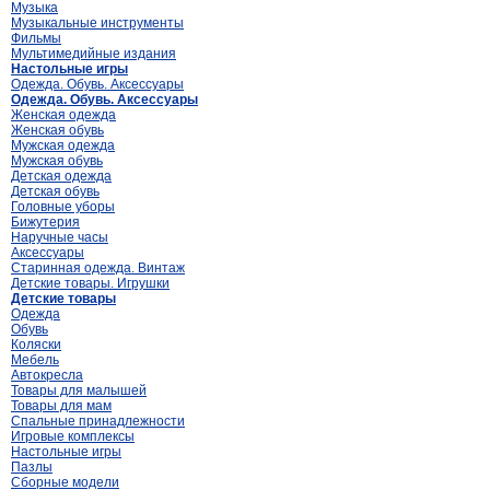
Музыка
Музыкальные инструменты
Фильмы
Мультимедийные издания
Настольные игры
Одежда. Обувь. Аксессуары
Одежда. Обувь. Аксессуары
Женская одежда
Женская обувь
Мужская одежда
Мужская обувь
Детская одежда
Детская обувь
Головные уборы
Бижутерия
Наручные часы
Аксессуары
Старинная одежда. Винтаж
Детские товары. Игрушки
Детские товары
Одежда
Обувь
Коляски
Мебель
Автокресла
Товары для малышей
Товары для мам
Спальные принадлежности
Игровые комплексы
Настольные игры
Пазлы
Сборные модели