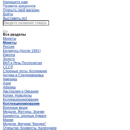
Напишите нам
Правила аукционов
Открыть свой магазин
Войти
Выставить лот
Все разделы
Монеты
Монеты
Россия
Беларусь (после 1991)
Европа
Золото
ВКЛ и Речь Посполитая
СССР
Сборные лоты. Коллекции
Антика и Средневековье
Америка
Азия
Африка
Австралия и Океания
Копии. Новоделы
Коллекционирование
Коллекционирование
Военные вещи
Медали. Жетоны. Значки
Банкноты. Ценные бумаги
Марки
Модели. Фигурки "Киндер"
Открытки. Конверты. Календари