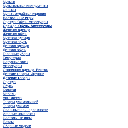
Музыка
Музыкальные инструменты
Фильмы
Мультимедийные издания
Настольные игры
Одежда. Обувь. Аксессуары
Одежда. Обувь. Аксессуары
Женская одежда
Женская обувь
Мужская одежда
Мужская обувь
Детская одежда
Детская обувь
Головные уборы
Бижутерия
Наручные часы
Аксессуары
Старинная одежда. Винтаж
Детские товары. Игрушки
Детские товары
Одежда
Обувь
Коляски
Мебель
Автокресла
Товары для малышей
Товары для мам
Спальные принадлежности
Игровые комплексы
Настольные игры
Пазлы
Сборные модели