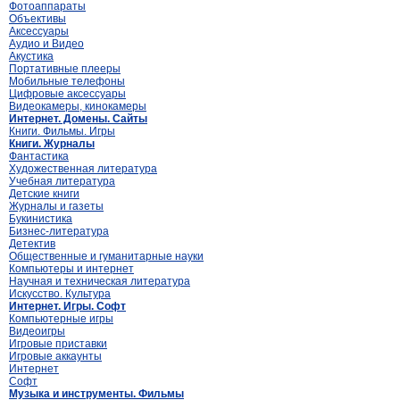
Фотоаппараты
Объективы
Аксессуары
Аудио и Видео
Акустика
Портативные плееры
Мобильные телефоны
Цифровые аксессуары
Видеокамеры, кинокамеры
Интернет. Домены. Сайты
Книги. Фильмы. Игры
Книги. Журналы
Фантастика
Художественная литература
Учебная литература
Детские книги
Журналы и газеты
Букинистика
Бизнес-литература
Детектив
Общественные и гуманитарные науки
Компьютеры и интернет
Научная и техническая литература
Искусство. Культура
Интернет. Игры. Софт
Компьютерные игры
Видеоигры
Игровые приставки
Игровые аккаунты
Интернет
Софт
Музыка и инструменты. Фильмы