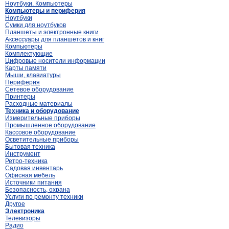
Ноутбуки. Компьютеры
Компьютеры и периферия
Ноутбуки
Сумки для ноутбуков
Планшеты и электронные книги
Аксессуары для планшетов и книг
Компьютеры
Комплектующие
Цифровые носители информации
Карты памяти
Мыши, клавиатуры
Периферия
Сетевое оборудование
Принтеры
Расходные материалы
Техника и оборудование
Измерительные приборы
Промышленное оборудование
Кассовое оборудование
Осветительные приборы
Бытовая техника
Инструмент
Ретро-техника
Садовая инвентарь
Офисная мебель
Источники питания
Безопасность, охрана
Услуги по ремонту техники
Другое
Электроника
Телевизоры
Радио