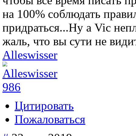
чтобы все время писать п
на 100% соблюдать правил
придраться...Ну а Vic неп
жаль, что вы сути не видит
Alleswisser
986
Цитировать
Пожаловаться