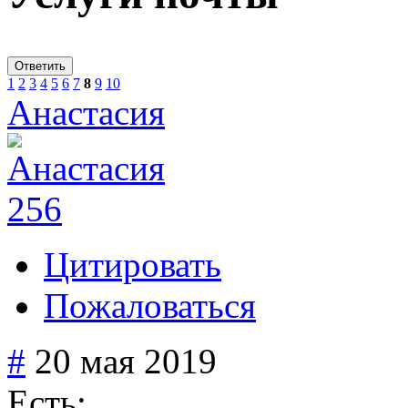
Ответить
1
2
3
4
5
6
7
8
9
10
Анастасия
256
Цитировать
Пожаловаться
#
20 мая 2019
Есть: