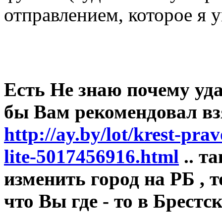
отправлением, которое я у
Есть Не знаю почему уда
бы Вам рекомендовал вз
http://ay.by/lot/krest-pr
lite-5017456916.html
.. т
изменить город на РБ , т
что Вы где - то в Брестск