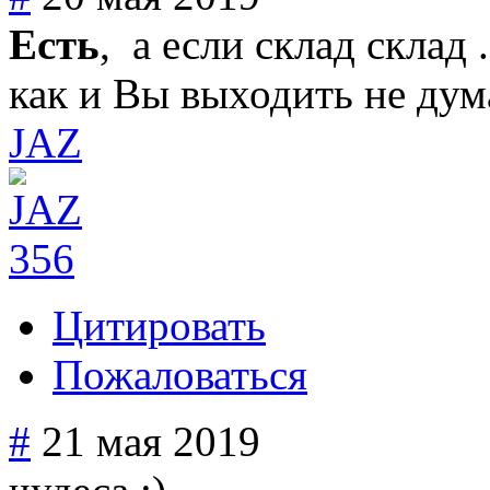
Есть
, а если склад склад 
как и Вы выходить не дума
JAZ
356
Цитировать
Пожаловаться
#
21 мая 2019