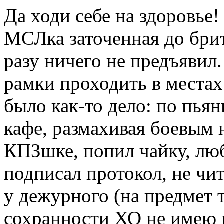
Да ходи себе на здоровье!
МСЛка заточенная до бри
разу ничего не предъявил
рамки проходить в местах
было как-то дело: по пья
кафе, размахивая боевым 
КПЗшке, попил чайку, лю
подписал протокол, не чи
у дежурного (на предмет т
сохранности ХО не имею п