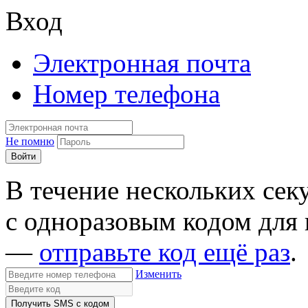
Вход
Электронная почта
Номер телефона
Не помню
Войти
В течение нескольких се
с одноразовым кодом для 
—
отправьте код ещё раз
.
Изменить
Получить SMS c кодом