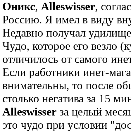
Оникс
,
Alleswisser
, согла
Россию. Я имел в виду вн
Недавно получал удилище 
Чудо, которое его везло (
отличилось от самого ине
Если работники инет-мага
внимательны, то после об
столько негатива за 15 ми
Alleswisser
за целый месяц
это чудо при условии "дос