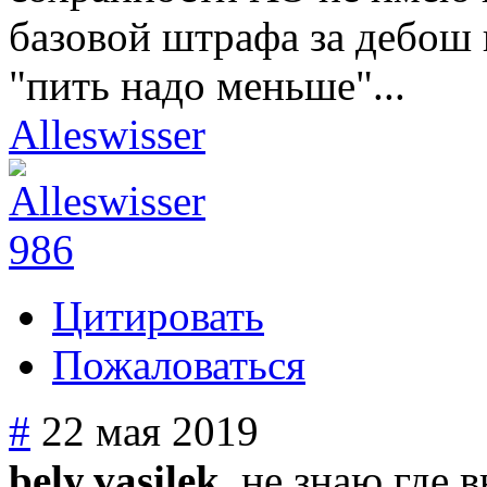
базовой штрафа за дебош в
"пить надо меньше"...
Alleswisser
986
Цитировать
Пожаловаться
#
22 мая 2019
bely.vasilek
, не знаю где 