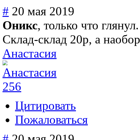
#
20 мая 2019
Оникс
, только что глянул
Склад-склад 20р, а наобор
Анастасия
256
Цитировать
Пожаловаться
#
20 мая 2019