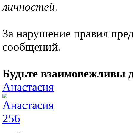
личностей.
За нарушение правил пре
сообщений.
Будьте взаимовежливы др
Анастасия
256