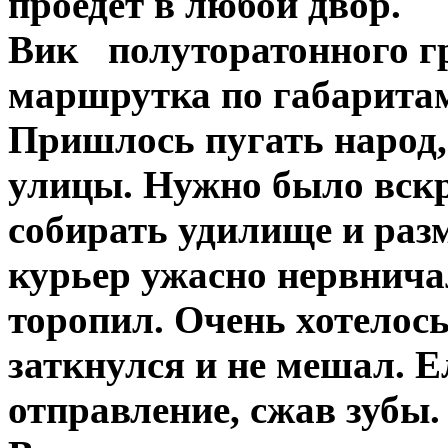
проедет в любой двор.
Вик полуторатонного гр
маршрутка по габаритам 
Пришлось пугать народ,
улицы. Нужно было вскр
собирать удилище и раз
курьер ужасно нервничал
торопил. Очень хотелось
заткнулся и не мешал. 
отправление, сжав зубы.