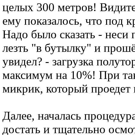
целых 300 метров! Видите
ему показалось, что под к
Надо было сказать - неси 
лезть "в бутылку" и прош
увидел? - загрузка полуто
максимум на 10%! При так
микрик, который проедет 
Далее, началась процеду
достать и тщательно осмо