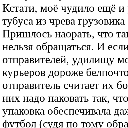
Кстати, моё чудило ещё и
тубуса из чрева грузовика
Пришлось наорать, что т
нельзя обращаться. И есл
отправителей, удилищу мо
курьеров дороже белпочто
отправитель считает их б
них надо паковать так, ч
упаковка обеспечивала даж
футбол (судя по тому обр