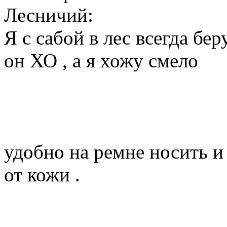
Лесничий:
Я с сабой в лес всегда бе
он ХО , а я хожу смело
удобно на ремне носить и
от кожи .