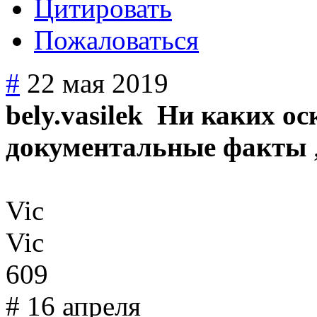
Цитировать
Пожаловаться
#
22 мая 2019
bely.vasilek Ни каких о
документальные факты
Vic
Vic
609
# 16 апреля