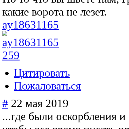
какие ворота не лезет.
ay18631165
259
Цитировать
Пожаловаться
#
22 мая 2019
...где были оскорбления и