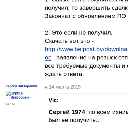
получил, то завершить сделк
Закончат с обновлением ПО -
2. Это если не получил.
Скачать вот это -
http://www.belpost.by/downl
oc
- заявление на розыск отп
все требуемые документы и о
ждать ответа.
Сергей Викторович
#
14 марта 2019
Vic:
447
Сергей 1974
, по всем ихн
был её получить...