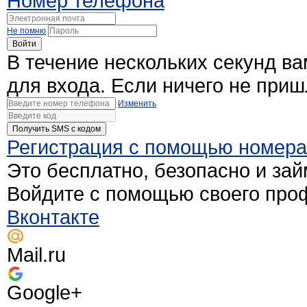
Номер телефона
Не помню
Войти
В течение нескольких секунд в
для входа. Если ничего не при
Изменить
Получить SMS c кодом
Регистрация с помощью номер
Это бесплатно, безопасно и зай
Войдите с помощью своего про
Вконтакте
Mail.ru
Google+