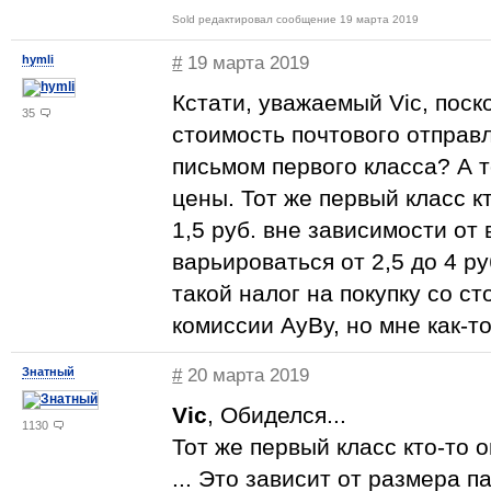
Sold редактировал сообщение 19 марта 2019
hymli
#
19 марта 2019
Кстати, уважаемый Vic, поск
35
стоимость почтового отправ
письмом первого класса? А 
цены. Тот же первый класс кт
1,5 руб. вне зависимости от
варьироваться от 2,5 до 4 р
такой налог на покупку со с
комиссии AyBy, но мне как-т
Знатный
#
20 марта 2019
Vic
, Обиделся...
1130
Тот же первый класс кто-то оц
... Это зависит от размера пак