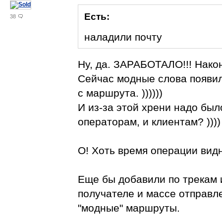
Есть:
38
наладили почту
Ну, да. ЗАРАБОТАЛО!!! Након
Сейчас модные слова появил
с маршрута. ))))))
И из-за этой хрени надо был
операторам, и клиентам? ))))
О! Хоть время операции видн
Еще бы добавили по трекам 
получателе и массе отправле
"модные" маршруты.