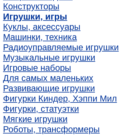
Конструкторы
Игрушки, игры
Куклы, аксессуары
Машинки, техника
Радиоуправляемые игрушки
Музыкальные игрушки
Игровые наборы
Для самых маленьких
Развивающие игрушки
Фигурки Киндер, Хэппи Мил
Фигурки, статуэтки
Мягкие игрушки
Роботы, трансформеры