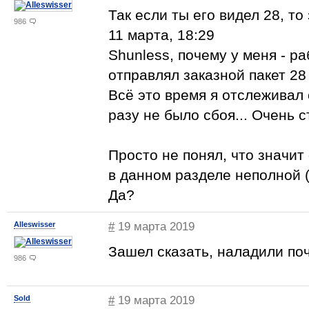
Так если ты его видел 28, т
986
11 марта, 18:29
Shunless, почему у меня - ра
отправлял заказной пакет 28
Всё это время я отслеживал 
разу не было сбоя... Очень с
Просто не понял, что значи
в данном разделе неполной 
Да?
Alleswisser
#
19 марта 2019
Зашел сказать, наладили поч
986
Sold
#
19 марта 2019