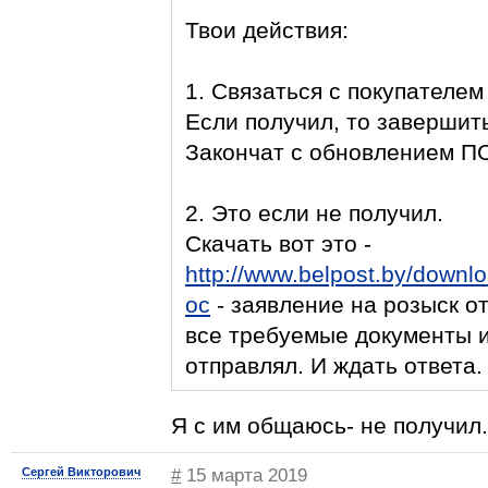
Твои действия:
1. Связаться с покупателем
Если получил, то завершить
Закончат с обновлением ПО 
2. Это если не получил.
Скачать вот это -
http://www.belpost.by/down
oc
- заявление на розыск о
все требуемые документы и 
отправлял. И ждать ответа.
Я с им общаюсь- не получил.
Сергей Викторович
#
15 марта 2019