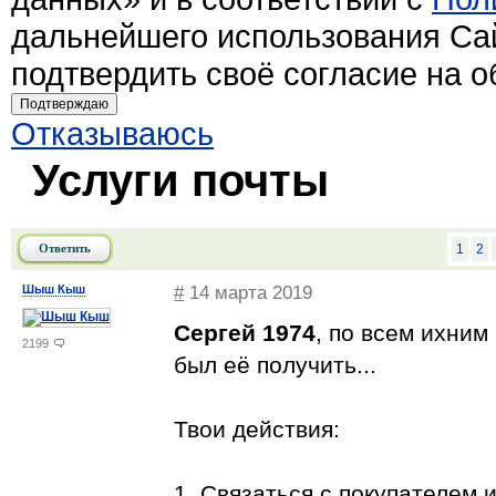
дальнейшего использования Са
подтвердить своё согласие на 
Подтверждаю
Отказываюсь
Услуги почты
Ответить
1
2
Шыш Кыш
#
14 марта 2019
Сергей 1974
, по всем ихним
2199
был её получить...
Твои действия:
1. Связаться с покупателем 