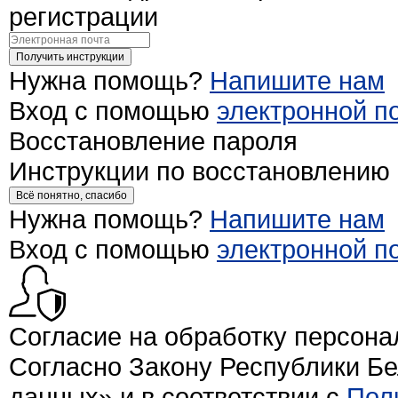
регистрации
Получить инструкции
Нужна помощь?
Напишите нам
Вход с помощью
электронной п
Восстановление пароля
Инструкции по восстановлению
Всё понятно, спасибо
Нужна помощь?
Напишите нам
Вход с помощью
электронной п
Согласие на обработку персон
Согласно Закону Республики Б
данных» и в соответствии с
Пол