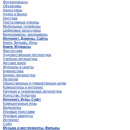
Фотоаппараты
Объективы
Аксессуары
Аудио и Видео
Акустика
Портативные плееры
Мобильные телефоны
Цифровые аксессуары
Видеокамеры, кинокамеры
Интернет. Домены. Сайты
Книги. Фильмы. Игры
Книги. Журналы
Фантастика
Художественная литература
Учебная литература
Детские книги
Журналы и газеты
Букинистика
Бизнес-литература
Детектив
Общественные и гуманитарные науки
Компьютеры и интернет
Научная и техническая литература
Искусство. Культура
Интернет. Игры. Софт
Компьютерные игры
Видеоигры
Игровые приставки
Игровые аккаунты
Интернет
Софт
Музыка и инструменты. Фильмы