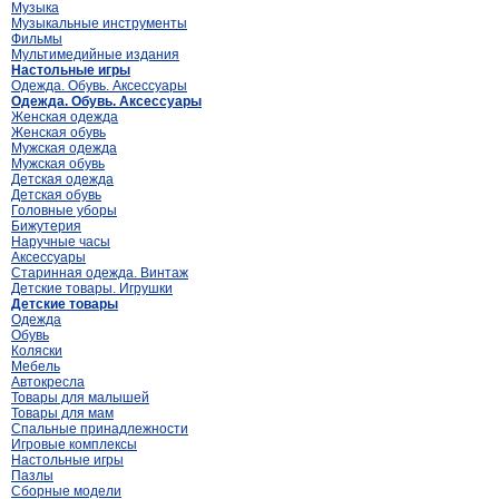
Музыка
Музыкальные инструменты
Фильмы
Мультимедийные издания
Настольные игры
Одежда. Обувь. Аксессуары
Одежда. Обувь. Аксессуары
Женская одежда
Женская обувь
Мужская одежда
Мужская обувь
Детская одежда
Детская обувь
Головные уборы
Бижутерия
Наручные часы
Аксессуары
Старинная одежда. Винтаж
Детские товары. Игрушки
Детские товары
Одежда
Обувь
Коляски
Мебель
Автокресла
Товары для малышей
Товары для мам
Спальные принадлежности
Игровые комплексы
Настольные игры
Пазлы
Сборные модели