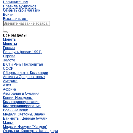
Напишите нам
Правила аукционов
Открыть свой магазин
Войти
Выставить лот
Все разделы
Монеты
Монеты
Россия
Беларусь (после 1991)
Европа
Золото
ВКЛ и Речь Посполитая
СССР
Сборные лоты. Коллекции
Антика и Средневековье
Америка
Азия
Африка
Австралия и Океания
Копии. Новоделы
Коллекционирование
Коллекционирование
Военные вещи
Медали. Жетоны. Значки
Банкноты. Ценные бумаги
Марки
Модели. Фигурки "Киндер"
Открытки. Конверты. Календари