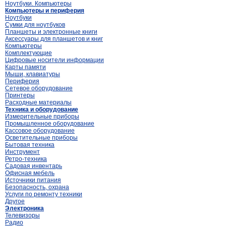
Ноутбуки. Компьютеры
Компьютеры и периферия
Ноутбуки
Сумки для ноутбуков
Планшеты и электронные книги
Аксессуары для планшетов и книг
Компьютеры
Комплектующие
Цифровые носители информации
Карты памяти
Мыши, клавиатуры
Периферия
Сетевое оборудование
Принтеры
Расходные материалы
Техника и оборудование
Измерительные приборы
Промышленное оборудование
Кассовое оборудование
Осветительные приборы
Бытовая техника
Инструмент
Ретро-техника
Садовая инвентарь
Офисная мебель
Источники питания
Безопасность, охрана
Услуги по ремонту техники
Другое
Электроника
Телевизоры
Радио