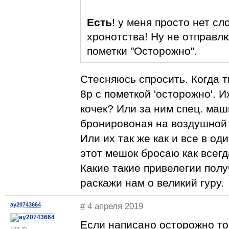
Есть
! у меня просто нет сл
хронотства! Ну не отправлю
пометки "Осторожно".
Стесняюсь спросить. Когда 
8р с пометкой 'осторожно'. 
кочек? Или за ним спец. маш
бронировоная на воздушной
Или их так же как и все в о
этот мешок бросаю как всегд
Какие такие привелегии пол
раскажи нам о великий гуру.
ay20743664
#
4 апреля 2019
Если написано осторожно то 