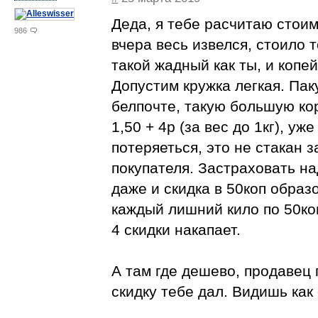
Деда, я тебе расчитаю стоим
986
вчера весь извелся, стоило 
такой жадный как ты, и копей
Допустим кружка легкая. Пак
белпочте, такую большую кор
1,50 + 4р (за вес до 1кг), уж
потеряеться, это не стакан 
покупателя. Застраховать на
даже и скидка в 50коп образ
каждый лишний кило по 50коп
4 скидки накапает.
А там где дешево, продавец 
скидку тебе дал. Видишь как 