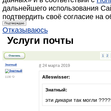
дальнейшего использования Са
подтвердить своё согласие на 
Подтверждаю
Отказываюсь
Услуги почты
Ответить
1
2
Знатный
#
24 марта 2019
Alleswisser:
1130
Знатный:
эти дикари так могли ????