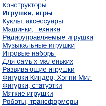
Конструкторы
Игрушки, игры
Куклы, аксессуары
Машинки, техника
Радиоуправляемые игрушки
Музыкальные игрушки
Игровые наборы
Для самых маленьких
Развивающие игрушки
Фигурки Киндер, Хэппи Мил
Фигурки, статуэтки
Мягкие игрушки
Роботы, трансформеры