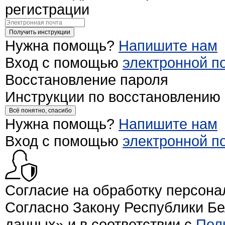
регистрации
Получить инструкции
Нужна помощь?
Напишите нам
Вход с помощью
электронной п
Восстановление пароля
Инструкции по восстановлению
Всё понятно, спасибо
Нужна помощь?
Напишите нам
Вход с помощью
электронной п
Согласие на обработку персон
Согласно Закону Республики Б
данных» и в соответствии с
Пол