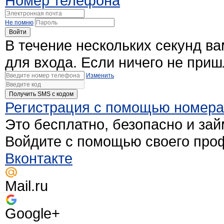
Номер телефона
Не помню
Войти
В течение нескольких секунд в
для входа. Если ничего не при
Изменить
Получить SMS c кодом
Регистрация с помощью номер
Это бесплатно, безопасно и зай
Войдите с помощью своего про
Вконтакте
Mail.ru
Google+